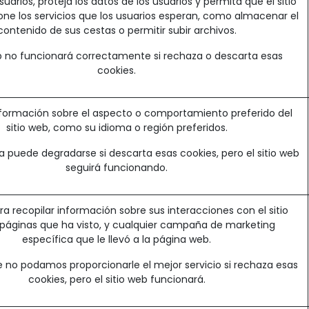
uarios, proteja los datos de los usuarios y permita que el sitio
ne los servicios que los usuarios esperan, como almacenar el
contenido de sus cestas o permitir subir archivos.
eb no funcionará correctamente si rechaza o descarta esas
cookies.
formación sobre el aspecto o comportamiento preferido del
sitio web, como su idioma o región preferidos.
a puede degradarse si descarta esas cookies, pero el sitio web
seguirá funcionando.
ara recopilar información sobre sus interacciones con el sitio
 páginas que ha visto, y cualquier campaña de marketing
específica que le llevó a la página web.
e no podamos proporcionarle el mejor servicio si rechaza esas
cookies, pero el sitio web funcionará.