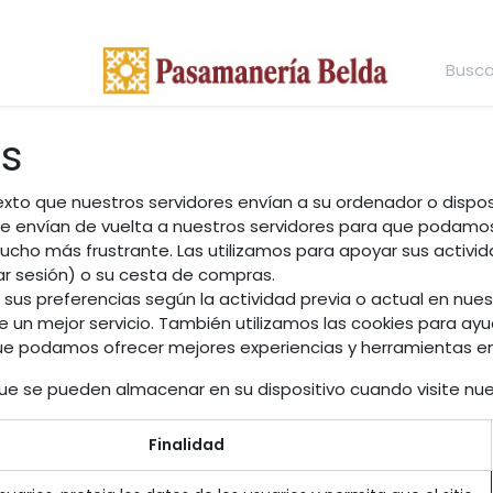
es
to que nuestros servidores envían a su ordenador o dispos
 envían de vuelta a nuestros servidores para que podamos 
ucho más frustrante. Las utilizamos para apoyar sus activid
iar sesión) o su cesta de compras.
us preferencias según la actividad previa o actual en nuest
e un mejor servicio. También utilizamos las cookies para a
a que podamos ofrecer mejores experiencias y herramientas en 
que se pueden almacenar en su dispositivo cuando visite nue
Finalidad