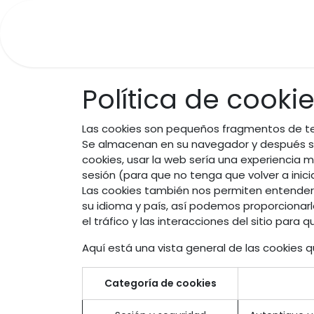
Ir al contenido
Inicio
Contáctanos
Política de cooki
Las cookies son pequeños fragmentos de tex
Se almacenan en su navegador y después se
cookies, usar la web sería una experiencia m
sesión (para que no tenga que volver a inic
Las cookies también nos permiten entender s
su idioma y país, así podemos proporcionarl
el tráfico y las interacciones del sitio par
Aquí está una vista general de las cookies 
Categoría de cookies